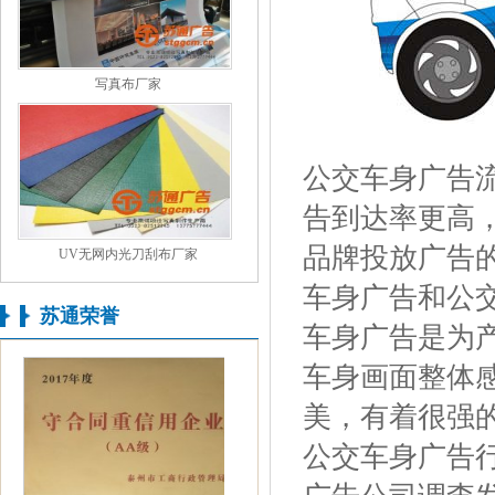
写真布厂家
公交车身广告
告到达率更高
品牌投放广告
UV无网内光刀刮布厂家
车身广告和公
苏通荣誉
车身广告是为
车身画面整体
美，有着很强
公交车身广告