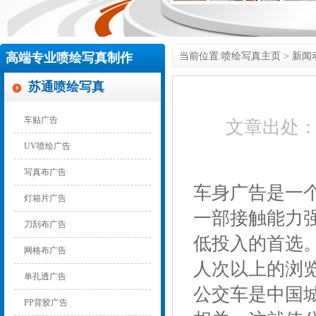
高端专业喷绘写真制作
当前位置:
喷绘写真主页
>
新闻
苏通喷绘写真
车贴广告
文章出处
UV喷绘广告
写真布广告
车身广告是一
灯箱片广告
一部接触能力
刀刮布广告
低投入的首选
网格布广告
人次以上的浏
单孔透广告
公交车是中国
PP背胶广告