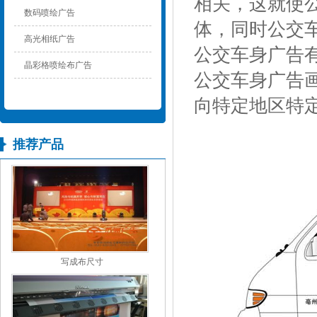
相关，这就使
数码喷绘广告
体，同时公交
高光相纸广告
公交车身广告
晶彩格喷绘布广告
公交车身广告
向特定地区特
推荐产品
写成布尺寸